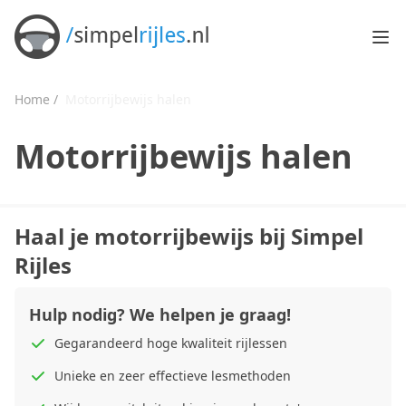
Ope
Home /
Motorrijbewijs halen
Motorrijbewijs halen
Haal je motorrijbewijs bij Simpel
Rijles
Hulp nodig? We helpen je graag!
Gegarandeerd hoge kwaliteit rijlessen
Unieke en zeer effectieve lesmethoden