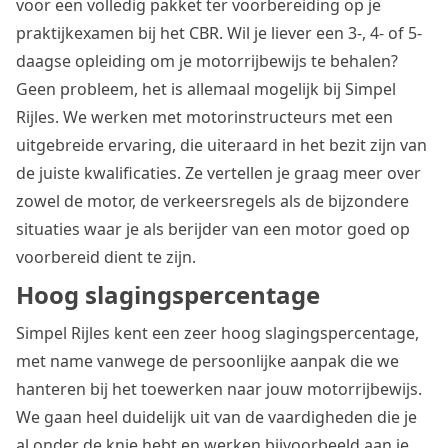
voor een volledig pakket ter voorbereiding op je
praktijkexamen bij het CBR. Wil je liever een 3-, 4- of 5-
daagse opleiding om je motorrijbewijs te behalen?
Geen probleem, het is allemaal mogelijk bij Simpel
Rijles. We werken met motorinstructeurs met een
uitgebreide ervaring, die uiteraard in het bezit zijn van
de juiste kwalificaties. Ze vertellen je graag meer over
zowel de motor, de verkeersregels als de bijzondere
situaties waar je als berijder van een motor goed op
voorbereid dient te zijn.
Hoog slagingspercentage
Simpel Rijles kent een zeer hoog slagingspercentage,
met name vanwege de persoonlijke aanpak die we
hanteren bij het toewerken naar jouw motorrijbewijs.
We gaan heel duidelijk uit van de vaardigheden die je
al onder de knie hebt en werken bijvoorbeeld aan je